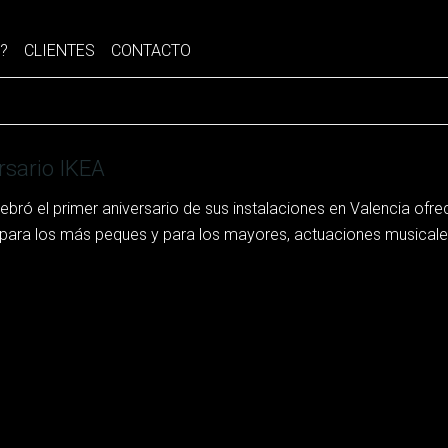
?
CLIENTES
CONTACTO
rsario IKEA
ebró el primer aniversario de sus instalaciones en Valencia ofrec
s para los más peques y para los mayores, actuaciones musicales,