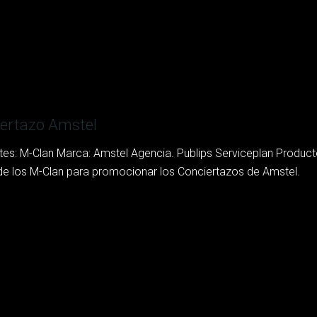
ertazo Amstel
etes: M-Clan Marca: Amstel Agencia. Publips Serviceplan Product
e los M-Clan para promocionar los Conciertazos de Amstel.