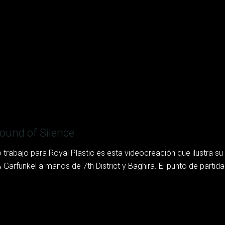
ound of Silence
mo trabajo para Royal Plastic es esta videocreación que ilustra 
Garfunkel a manos de 7th District y Baghira. El punto de partida fu