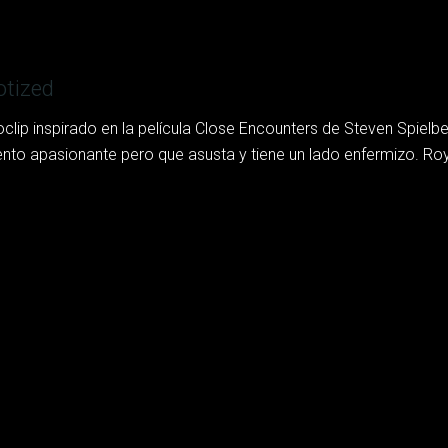
tized
oclip inspirado en la película Close Encounters de Steven Spielb
ento apasionante pero que asusta y tiene un lado enfermizo. Roya