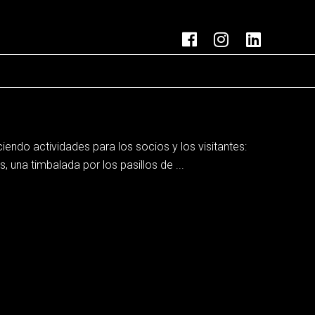
iendo actividades para los socios y los visitantes:
 una timbalada por los pasillos de ...