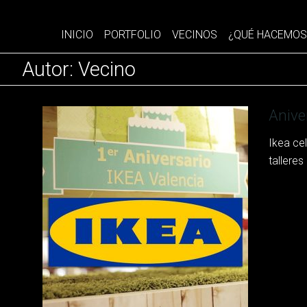
INICIO
PORTFOLIO
VECINOS
¿QUÉ HACEMOS
Autor:
Vecino
Anive
Ikea cel
tallere