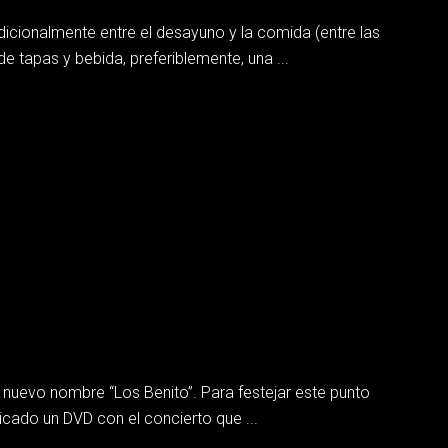
cionalmente entre el desayuno y la comida (entre las
tapas y bebida, preferiblemente, una ...
n nuevo nombre “Los Benito”. Para festejar este punto
icado un DVD con el concierto que ...