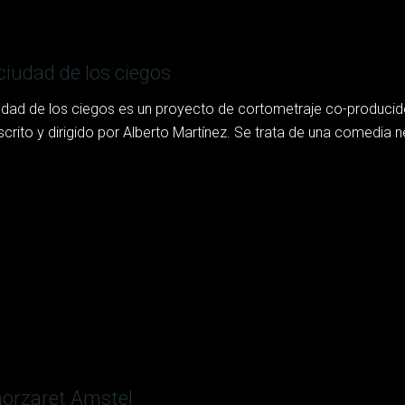
 ciudad de los ciegos
iudad de los ciegos es un proyecto de cortometraje co-produci
scrito y dirigido por Alberto Martínez. Se trata de una comedia ne
orzaret Amstel