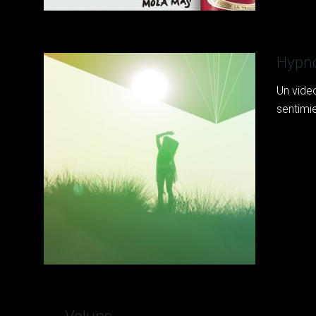
Hypno
Un vide
sentimi