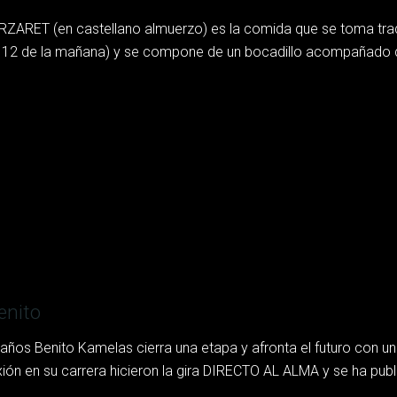
ZARET (en castellano almuerzo) es la comida que se toma tradi
s 12 de la mañana) y se compone de un bocadillo acompañado de 
enito
 años Benito Kamelas cierra una etapa y afronta el futuro con u
xión en su carrera hicieron la gira DIRECTO AL ALMA y se ha publ