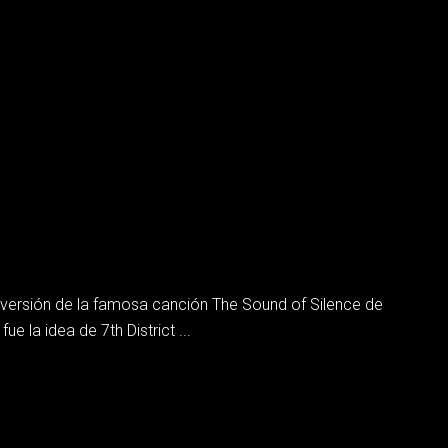
su versión de la famosa canción The Sound of Silence de
e la idea de 7th District ...