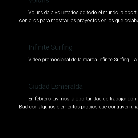
Voluns
Voluns da a voluntarios de todo el mundo la opor
con ellos para mostrar los proyectos en los que colabo
Infinite Surfing
Vídeo promocional de la marca Infinite Surfing. La 
Ciudad Esmeralda
En febrero tuvimos la oportunidad de trabajar con
Bad con algunos elementos propios que contruyen una 