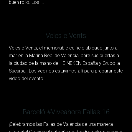
buen rollo. Los ...
Veles e Vents
Veles e Vents, el memorable edificio ubicado junto al
mar en la Marina Real de Valencia, abre sus puertas a
la ciudad de la mano de HEINEKEN España y Grupo la
Sucursal. Los vecinos estuvimos allí para preparar este
vídeo del evento ...
Barceló #Viveahora Fallas 16
¡Celebramos las Fallas de Valencia de una manera
diferente! Gracias al autobús de Ron Barcelo, y durante