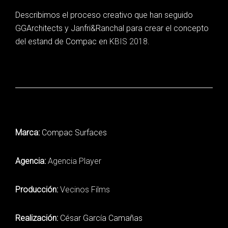
Describimos el proceso creativo que han seguido
GGArchitects y Janfri&Ranchal para crear el concepto
del estand de Compac en
KBIS 2018
.
Marca:
Compac Surfaces
Agencia:
Agencia Player
Producción:
Vecinos Films
Realización:
César García Camañas