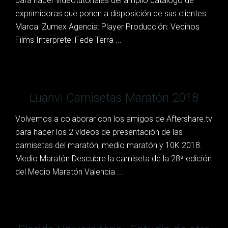
para hacer vídeotutoriales del amplio catálogo de
exprimidoras que ponen a disposición de sus clientes.
Marca: Zumex Agencia: Player Producción: Vecinos
Films Interprete: Fede Terra ...
Luanvi Camisetas Maratón 2018
Volvemos a colaborar con los amigos de Aftershare.tv
para hacer los 2 vídeos de presentación de las
camisetas del maratón, medio maratón y 10K 2018.
Medio Maratón Descubre la camiseta de la 28ª edición
del Medio Maratón Valencia ...