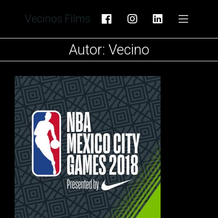
Vecinos Films
Autor:
Vecino